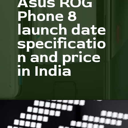
Asus ROG
Phone 8
launch date
specificatio
n and price
in India