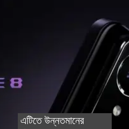
এটিতে উন্নতমানের