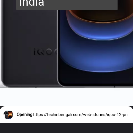
India
Opening
https://techinbengali.com/web-stories/iqoo-12-price/