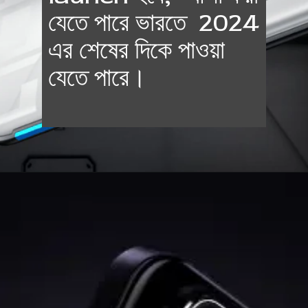
যেতে পারে ভারতে 2024
এর শেষের দিকে পাওয়া
যেতে পারে।