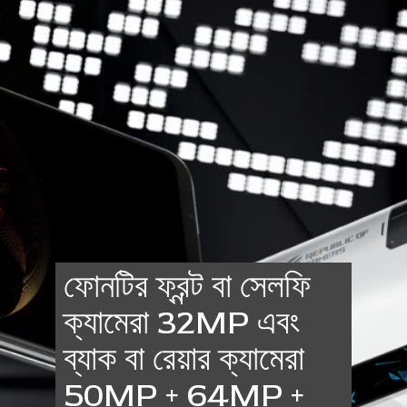
ফোনটির ফ্রন্ট বা সেলফি
ক্যামেরা 32MP এবং
ব্যাক বা রেয়ার ক্যামেরা
50MP + 64MP +