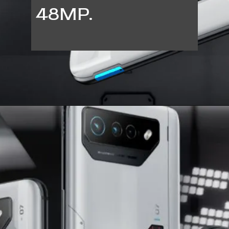
48MP.