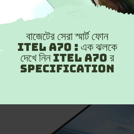
বাজেটের সেরা স্মার্ট ফোন
Itel A70 : এক ঝলকে
দেখে নিন Itel A70 র
specification