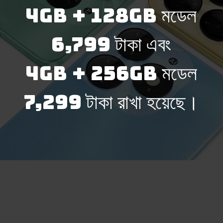
4GB + 128GB মডেল
6,799 টাকা এবং
4GB + 256GB মডেল
7,299 টাকা রাখা হয়েছে।