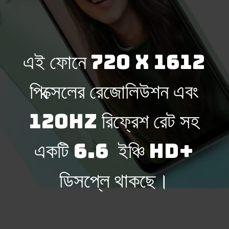
এই ফোনে 720 x 1612
পিক্সেলের রেজোলিউশন এবং
120Hz রিফ্রেশ রেট সহ
একটি 6.6 ইঞ্চি HD+
ডিসপ্লে থাকছে।