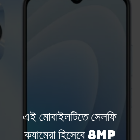
এই মোবাইলটিতে সেলফি
ক্যামেরা হিসেবে 8MP