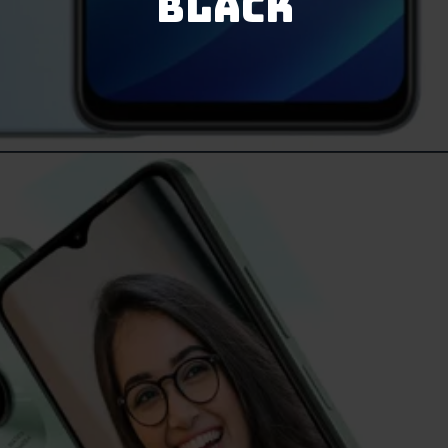
Black