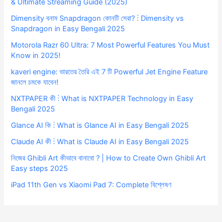
& Ultimate Streaming Guide (2025)
Dimensity বনাম Snapdragon কোনটি সেরা? ⋮ Dimensity vs
Snapdragon in Easy Bengali 2025
Motorola Razr 60 Ultra: 7 Most Powerful Features You Must
Know in 2025!
kaveri engine: ভারতের তৈরি এই 7 টি Powerful Jet Engine Feature
জানলে চমকে যাবেন!
NXTPAPER কী ⋮ What is NXTPAPER Technology in Easy
Bengali 2025
Glance AI কি ⋮ What is Glance AI in Easy Bengali 2025
Claude AI কী ⋮ What is Claude AI in Easy Bengali 2025
নিজের Ghibli Art কীভাবে বানাবো ? | How to Create Own Ghibli Art
Easy steps 2025
iPad 11th Gen vs Xiaomi Pad 7: Complete বিশ্লেষণ