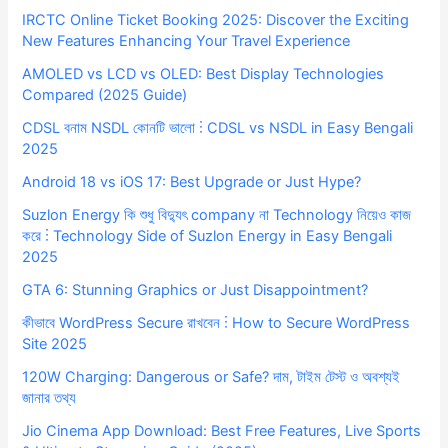
IRCTC Online Ticket Booking 2025: Discover the Exciting
New Features Enhancing Your Travel Experience
AMOLED vs LCD vs OLED: Best Display Technologies
Compared (2025 Guide)
CDSL বনাম NSDL কোনটি ভালো ⋮ CDSL vs NSDL in Easy Bengali
2025
Android 18 vs iOS 17: Best Upgrade or Just Hype?
Suzlon Energy কি শুধু বিদ্যুৎ company না Technology নিয়েও কাজ
করে ⋮ Technology Side of Suzlon Energy in Easy Bengali
2025
GTA 6: Stunning Graphics or Just Disappointment?
কীভাবে WordPress Secure রাখবেন ⋮ How to Secure WordPress
Site 2025
120W Charging: Dangerous or Safe? দাম, টাইম টেস্ট ও অবশ্যই
জানার তথ্য
Jio Cinema App Download: Best Free Features, Live Sports