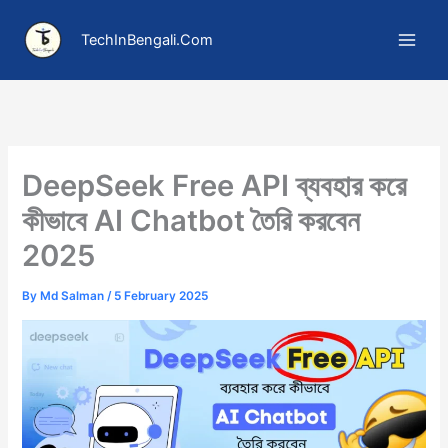
Skip
to
TechInBengali.Com
content
DeepSeek Free API ব্যবহার করে
কীভাবে AI Chatbot তৈরি করবেন
2025
By
Md Salman
/
5 February 2025