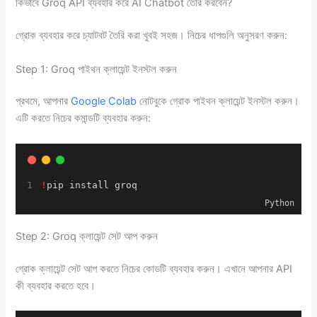
কিভাবে Groq API ব্যবহার করে AI Chatbot তৈরি করবেন?
গ্রোক ব্যবহার করে চ্যাটবট তৈরি করা খুবই সহজ। নিচের ধাপগুলি অনুসরণ করুন:
Step 1: Groq পাইথন ক্লায়েন্ট ইনস্টল করুন
প্রথমে, আপনার
Google Colab
নোটবুকে গ্রোক পাইথন ক্লায়েন্ট ইনস্টল করুন।
এটি করতে নিচের কমান্ডটি ব্যবহার করুন:
!
pip install groq
Python
Step 2: Groq ক্লায়েন্ট সেট আপ করুন
গ্রোক ক্লায়েন্ট সেট আপ করতে নিচের কোডটি ব্যবহার করুন। এখানে আপনার API
কী ব্যবহার করতে হবে।