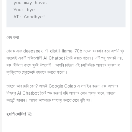
you may have.
You: bye
AI: Goodbye!
শেষ কথা
গ্রোক এবং deepseek-r1-distill-llama-70b মডেল ব্যবহার করে আপনি খুব
সহজেই একটি শক্তিশালী AI Chatbot তৈরি করতে পারেন। এটি শুধু মজারই নয়,
বরং বিভিন্ন কাজে খুবই উপযোগী। আপনি চাইলে এই চ্যাটবটকে আপনার ব্যবসা বা
ব্যক্তিগত প্রোজেক্টে ব্যবহার করতে পারেন।
তাহলে আর দেরি কেন? আজই Google Colab এ লগ ইন করুন এবং আপনার
নিজস্ব AI Chatbot তৈরি শুরু করুন! যদি আপনার কোন প্রশ্ন থাকে, তাহলে
কমেন্টে জানান। আমরা আপনাকে সাহায্য করতে পেরে খুশি হব।
হ্যাপি কোডিং!
🚀