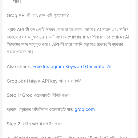
পারি।
Groq API কী এবং কেন এটি প্রয়োজন?
গ্রোক API কী হল একটি অনন্য কোড যা আপনাকে গ্রোকের AI মডেল এবং সার্ভিস
ব্যবহার করার অনুমতি দেয়। এটি আপনার প্রোগ্রাম বা অ্যাপ্লিকেশনকে গ্রোকের AI
সিস্টেমের সাথে সংযুক্ত করে। API কী ছাড়া আপনি গ্রোকের মডেলগুলি ব্যবহার
করতে পারবেন না।
Also check:
Free Instagram Keyword Generator AI
Groq থেকে বিনামূল্যে API key পাওয়ার ধাপগুলি
Step 1: Groq ওয়েবসাইটে ভিজিট করুন
প্রথমে, গ্রোকের অফিসিয়াল ওয়েবসাইটে যান:
groq.com
Step 2: সাইন আপ বা লগ ইন করুন
যদি আপনার আগে থেকে অ্যাকাউন্ট না থাকে, তাহলে “Sign Up” বাটনে ক্লিক