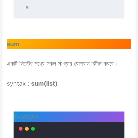
-5
sum
একটি লিস্টের মধ্যে সকল সংখ্যার যোগফল রিটার্ন করবে।
syntax :
sum(list)
Example