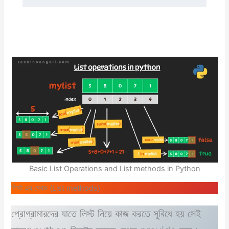
Basic List Operations and List methods in Python
লিস্ট এর মেথড (List methods)
প্রোগ্রামারদের যাতে লিস্ট নিয়ে কাজ করতে সুবিধে হয় সেই