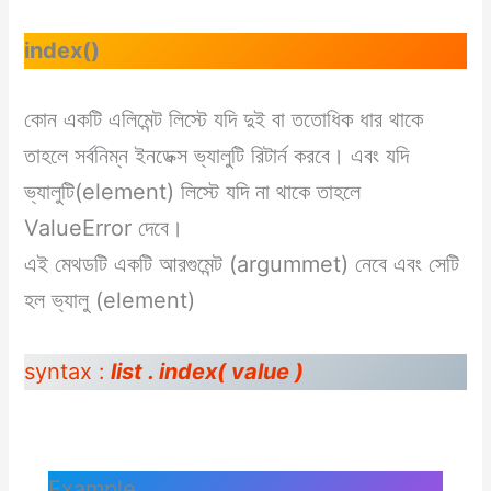
index()
কোন একটি এলিমেন্ট লিস্টে যদি দুই বা ততোধিক ধার থাকে
তাহলে সর্বনিম্ন ইনডেক্স ভ্যালুটি রিটার্ন করবে। এবং যদি
ভ্যালুটি(element) লিস্টে যদি না থাকে তাহলে
ValueError দেবে।
এই মেথডটি একটি আরগুমেন্ট (argummet) নেবে এবং সেটি
হল ভ্যালু (element)
syntax :
list . index( value )
Example