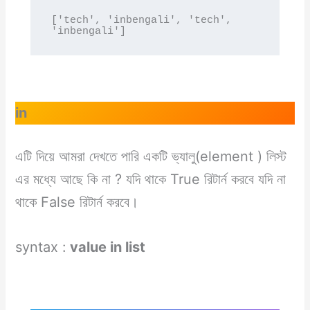
['tech', 'inbengali', 'tech', 
'inbengali']
in
এটি দিয়ে আমরা দেখতে পারি একটি ভ্যালু(element ) লিস্ট
এর মধ্যে আছে কি না ? যদি থাকে True রিটার্ন করবে যদি না
থাকে False রিটার্ন করবে।
syntax :
value in list