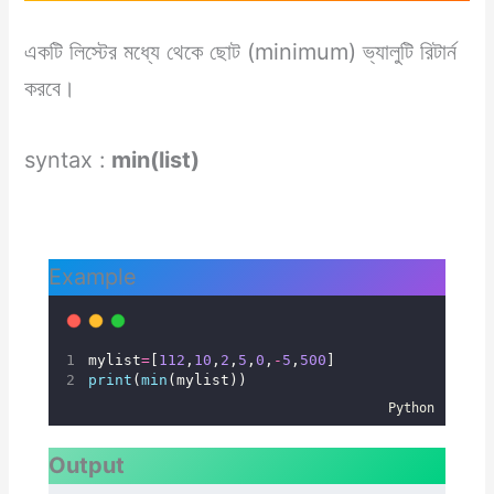
একটি লিস্টের মধ্যে থেকে ছোট (minimum) ভ্যালুটি রিটার্ন
করবে।
syntax :
min(list)
Example
mylist
=
[
112
,
10
,
2
,
5
,
0
,
-
5
,
500
]
print
(
min
(mylist))
Python
Output