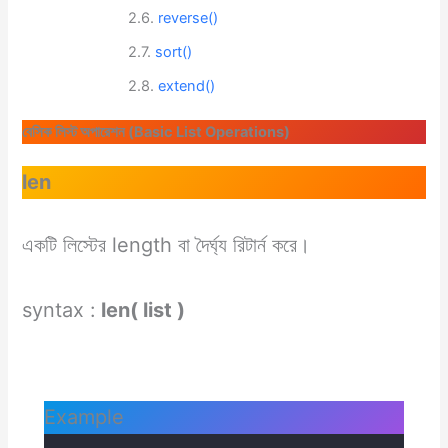
reverse()
sort()
extend()
বেসিক লিস্ট অপারেশন (Basic List Operations)
len
একটি লিস্টের length বা দৈর্ঘ্য রিটার্ন করে।
syntax :
len( list )
Example