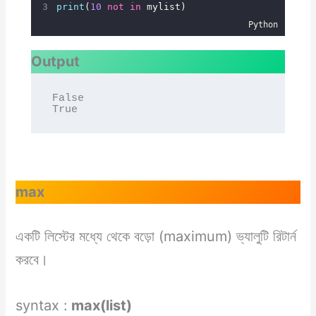
print
(
10
not
in
 mylist)
Python
Output
False

max
একটি লিস্টের মধ্যে থেকে বড়ো (maximum) ভ্যালুটি রিটার্ন
করবে।
syntax :
max(list)