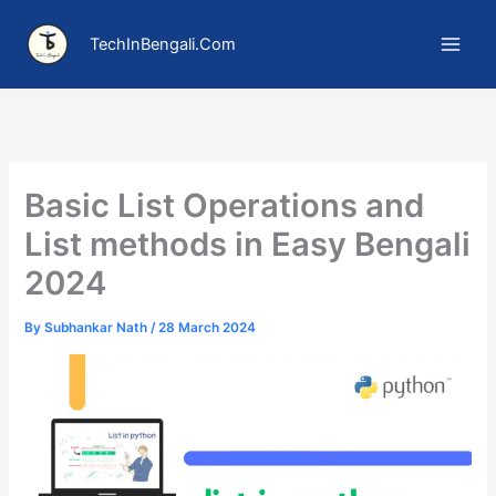
Skip
to
TechInBengali.Com
content
Basic List Operations and
List methods in Easy Bengali
2024
By
Subhankar Nath
/
28 March 2024