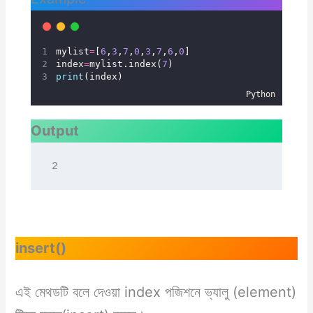
mylist
=
[
6
,
3
,
7
,
0
,
3
,
7
,
6
,
0
]
index
=
mylist.index(
7
)
print
(index)
Python
Output
2
insert()
এই মেথডটি বলে দেওয়া index পজিশনে ভ্যালু (element)