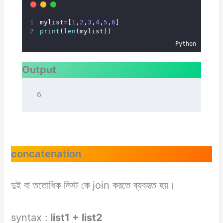
mylist
=
[
1
,
2
,
3
,
4
,
5
,
6
]
print
(
len
(mylist))
Python
Output
6
concatenation
দুই বা ততোধিক লিস্ট কে join করতে ব্যবহৃত হয়।
syntax :
list1 + list2