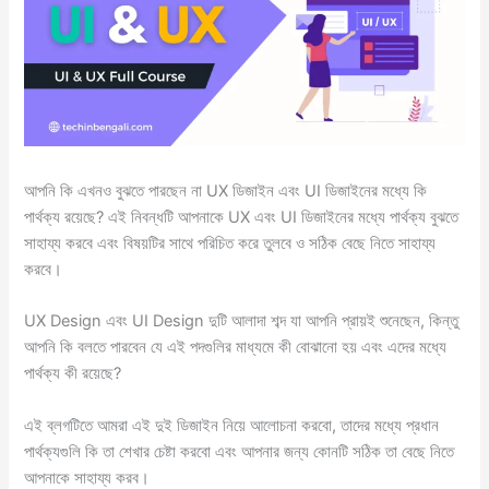
আপনি কি এখনও বুঝতে পারছেন না UX ডিজাইন এবং UI ডিজাইনের মধ্যে কি
পার্থক্য রয়েছে? এই নিবন্ধটি আপনাকে UX এবং UI ডিজাইনের মধ্যে পার্থক্য বুঝতে
সাহায্য করবে এবং বিষয়টির সাথে পরিচিত করে তুলবে ও সঠিক বেছে নিতে সাহায্য
করবে।
UX Design এবং UI Design দুটি আলাদা শব্দ যা আপনি প্রায়ই শুনেছেন, কিন্তু
আপনি কি বলতে পারবেন যে এই পদগুলির মাধ্যমে কী বোঝানো হয় এবং এদের মধ্যে
পার্থক্য কী রয়েছে?
এই ব্লগটিতে আমরা এই দুই ডিজাইন নিয়ে আলোচনা করবো, তাদের মধ্যে প্রধান
পার্থক্যগুলি কি তা শেখার চেষ্টা করবো এবং আপনার জন্য কোনটি সঠিক তা বেছে নিতে
আপনাকে সাহায্য করব।