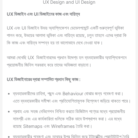
UX Design and UI Design
UX ডিজাইন এবং UI ডিজাইনের কাজ এবং দায়িত্ব
UX এবং UI ডিজাইন উভয় অ্যাপ্লিকেশন ডেভেলপমেন্টে একটি গুরুত্বপূর্ণ ভূমিকা
পালন করে, উভয়ের আলাদা ভূমিকা এবং দায়িত্ব রয়েছে, চলুন তাহলে এদের দ্বারা কি
কি কাজ এবং দায়িত্ব সম্পন্ন হয় তা ভালোভাবে দেখে নেওয়া যাক।
আমরা দেখেছি UX ডিজাইনারদের প্রধান উদ্দেশ্য হল ব্যবহারকারীর অ্যাপ্লিকেশনে
প্রয়োজনীয় জিনিস সরবরাহ করে তাদের অভিজ্ঞতা বাড়ানো।
UX ডিজাইনারের দ্বারা সম্পাদিত প্রধান কিছু কাজ :
ব্যবহারকারীদের চাহিদা, পছন্দ এবং Behaviour বোঝার জন্য গবেষণা করা।
এতে ব্যবহারকারীর সমীক্ষা এবং প্রতিযোগিতামূলক বিশ্লেষণ জড়িয়ে থাকতে পারে।
প্রবাহ এবং সহজ নেভিগেশন নিশ্চিত করতে ডিজিটাল পণ্যের মধ্যে প্রয়োজনীয়
সামগ্রী এবং এর কার্যকারিতা গুলিকে সঠিক ভাবে উপস্থাপন করা। এর মধ্যে
রয়েছে Sitemaps এবং Wireframes তৈরি করা।
ব্যবহারকারীর গবেষণা এবং তথ্যের উপর ভিত্তি করে ইন্টারেক্টিভ প্রোটোটাইপ তৈরি