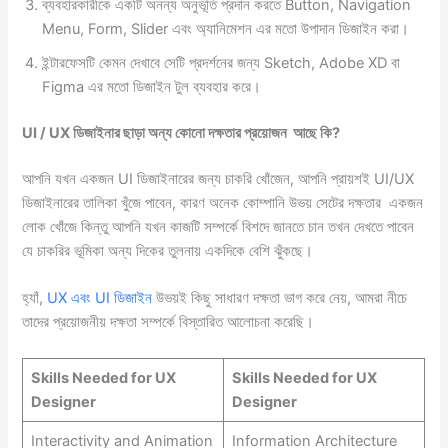
ব্যবহারকারীকে একটি অনন্য অনুভূতি প্রদান করতে Button, Navigation
Menu, Form, Slider এবং অ্যানিমেশন এর মতো উপাদান ডিজাইন করা।
ইন্টারফেসটি কেমন দেখাবে সেটি প্রদর্শনের জন্য Sketch, Adobe XD বা
Figma এর মতো ডিজাইন টুল ব্যবহার করে।
UI / UX ডিজাইনার ছাড়া অন্য কোনো দক্ষতার প্রয়োজন আছে কি?
আপনি যখন একজন UI ডিজাইনারের জন্য চাকরি খোঁজেন, আপনি প্রায়শই UI/UX
ডিজাইনারের তালিকা খুঁজে পাবেন, কারণ অনেক কোম্পানি উভয় সেটের দক্ষতার একজন
লোক খোঁজে কিন্তু আপনি যখন কাজটি সম্পর্কে বিশদে জানতে চান তখন দেখতে পাবেন
যে চাকরির ভূমিকা অন্য দিকের তুলনায় একদিকে বেশি ঝুঁকছে।
হ্যাঁ,
UX এবং UI ডিজাইন
উভয়ই কিছু সাধারণ দক্ষতা ভাগ করে নেয়, আমরা নীচে
তাদের প্রয়োজনীয় দক্ষতা সম্পর্কে বিস্তারিত আলোচনা করেছি।
Skills Needed for UX
Skills Needed for UX
Designer
Designer
Interactivity and Animation
Information Architecture