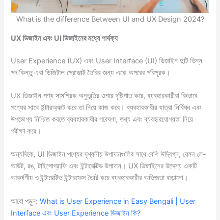
What is the difference Between UI and UX Design 2024?
UX ডিজাইন এবং UI ডিজাইনের মধ্যে পার্থক্য
User Experience (UX) এবং User Interface (UI) ডিজাইন দুটি ভিন্ন
পদ কিন্তু এরা ডিজিটাল প্রোডাক্ট তৈরির জন্য একে অপরের পরিপূরক।
UX ডিজাইন পণ্য সামগ্রিক অনুভূতির ওপরে দৃষ্টিপাত করে, ব্যবহারকারীরা কিভাবে
পণ্যের সাথে ইন্টারঅ্যাক্ট করে তা নিয়ে কাজ করে। ব্যবহারকারীর যাত্রা নির্বিঘ্ন এবং
উপভোগ্য নিশ্চিত করতে ব্যবহারকারীর গবেষণা, তথ্য এবং ব্যবহারযোগ্যতা নিয়ে
পরীক্ষা করে।
অন্যদিকে, UI ডিজাইন পণ্যের দৃশ্যনীয় উপাদানগুলির সাথে বেশি উদ্বিগ্ন, যেমন লে-
আউট, রঙ, টাইপোগ্রাফি এবং ইন্টারেক্টিভ উপাদান। UX ডিজাইনের উদ্দেশ্য একটি
আকর্ষণীয় ও
ইন্টারেক্টিভ ইন্টারফেস তৈরি করে ব্যবহারকারীর অভিজ্ঞতা বাড়ানো।
আরো পড়ুন:
What is User Experience in Easy Bengali | User
Interface এবং User Experience ডিজাইন কি?