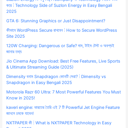
করে ⋮ Technology Side of Suzlon Energy in Easy Bengali
2025
GTA 6: Stunning Graphics or Just Disappointment?
কীভাবে WordPress Secure রাখবেন ⋮ How to Secure WordPress
Site 2025
120W Charging: Dangerous or Safe? দাম, টাইম টেস্ট ও অবশ্যই
জানার তথ্য
Jio Cinema App Download: Best Free Features, Live Sports
& Ultimate Streaming Guide (2025)
Dimensity বনাম Snapdragon কোনটি সেরা? ⋮ Dimensity vs
Snapdragon in Easy Bengali 2025
Motorola Razr 60 Ultra: 7 Most Powerful Features You Must
Know in 2025!
kaveri engine: ভারতের তৈরি এই 7 টি Powerful Jet Engine Feature
জানলে চমকে যাবেন!
NXTPAPER কী ⋮ What is NXTPAPER Technology in Easy