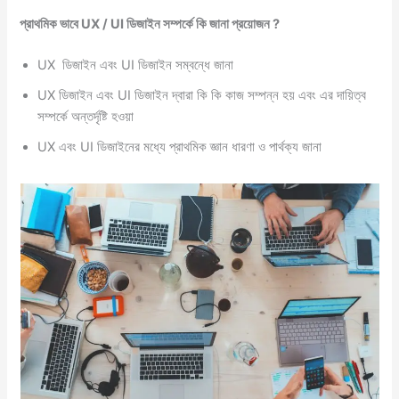
প্রাথমিক ভাবে UX / UI ডিজাইন সম্পর্কে কি জানা প্রয়োজন ?
UX ডিজাইন এবং UI ডিজাইন সম্বন্ধে জানা
UX ডিজাইন এবং UI ডিজাইন দ্বারা কি কি কাজ সম্পন্ন হয় এবং এর দায়িত্ব
সম্পর্কে অন্তর্দৃষ্টি হওয়া
UX এবং UI ডিজাইনের মধ্যে প্রাথমিক জ্ঞান ধারণা ও পার্থক্য জানা