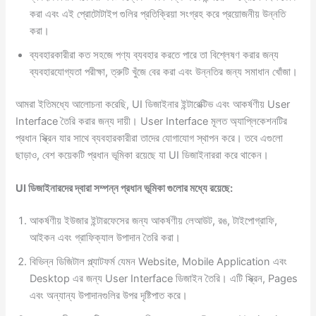
করা এবং এই প্রোটোটাইপ গুলির প্রতিক্রিয়া সংগ্রহ করে প্রয়োজনীয় উন্নতি
করা।
ব্যবহারকারীরা কত সহজে পণ্য ব্যবহার করতে পারে তা বিশ্লেষণ করার জন্য
ব্যবহারযোগ্যতা পরীক্ষা, ত্রুটি খুঁজে বের করা এবং উন্নতির জন্য সমাধান খোঁজা।
আমরা ইতিমধ্যে আলোচনা করেছি, UI ডিজাইনার ইন্টারেক্টিভ এবং আকর্ষণীয় User
Interface তৈরি করার জন্য দায়ী। User Interface মূলত অ্যাপ্লিকেশনটির
প্রধান স্ক্রিন যার সাথে ব্যবহারকারীরা তাদের যোগাযোগ স্থাপন করে। তবে এগুলো
ছাড়াও, বেশ কয়েকটি প্রধান ভূমিকা রয়েছে যা UI ডিজাইনাররা করে থাকেন।
UI ডিজাইনারদের দ্বারা সম্পন্ন প্রধান ভূমিকা গুলোর মধ্যে রয়েছে:
আকর্ষণীয় ইউজার ইন্টারফেসের জন্য আকর্ষণীয় লেআউট, রঙ, টাইপোগ্রাফি,
আইকন এবং গ্রাফিক্যাল উপাদান তৈরি করা।
বিভিন্ন ডিজিটাল প্ল্যাটফর্ম যেমন Website, Mobile Application এবং
Desktop এর জন্য User Interface ডিজাইন তৈরি। এটি স্ক্রিন, Pages
এবং অন্যান্য উপাদানগুলির উপর দৃষ্টিপাত করে।