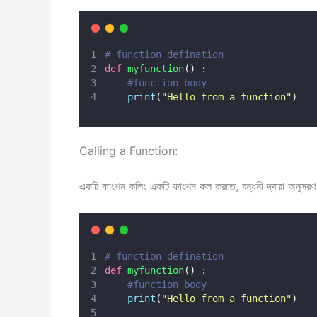
# function defination
def
myfunction
() :
#function body
print
(
"
Hello from a function
"
)
Calling a Function:
একটি ফাংশন কলিং একটি ফাংশন কল করতে, বন্ধনী দ্বারা অনুসরণ 
# function defination
def
myfunction
() :
#function body
print
(
"
Hello from a function
"
)