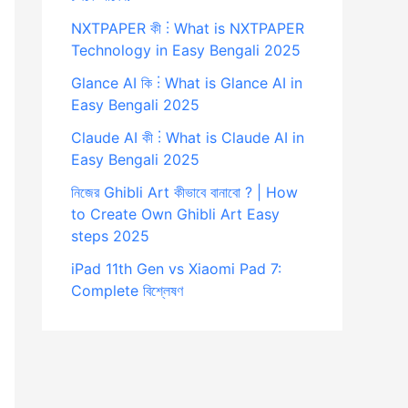
NXTPAPER কী ⋮ What is NXTPAPER
Technology in Easy Bengali 2025
Glance AI কি ⋮ What is Glance AI in
Easy Bengali 2025
Claude AI কী ⋮ What is Claude AI in
Easy Bengali 2025
নিজের Ghibli Art কীভাবে বানাবো ? | How
to Create Own Ghibli Art Easy
steps 2025
iPad 11th Gen vs Xiaomi Pad 7:
Complete বিশ্লেষণ