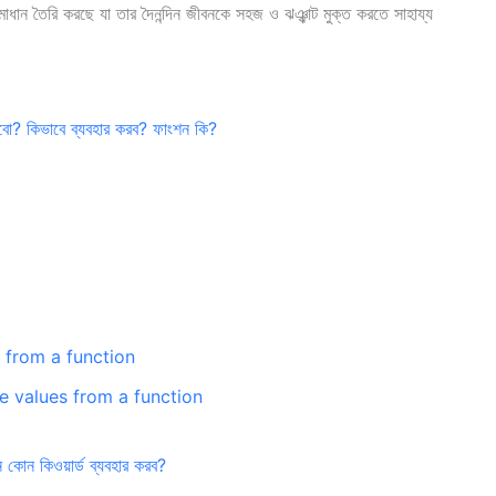
াধান তৈরি করছে যা তার দৈনন্দিন জীবনকে সহজ ও ঝঞ্ঝাট মুক্ত করতে সাহায্য
ো? কিভাবে ব্যবহার করব? ফাংশন কি?
 from a function
e values from a function
ে কোন কিওয়ার্ড ব্যবহার করব?