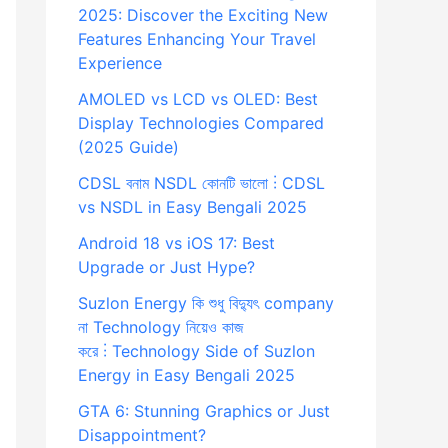
2025: Discover the Exciting New
Features Enhancing Your Travel
Experience
AMOLED vs LCD vs OLED: Best
Display Technologies Compared
(2025 Guide)
CDSL বনাম NSDL কোনটি ভালো ⋮ CDSL
vs NSDL in Easy Bengali 2025
Android 18 vs iOS 17: Best
Upgrade or Just Hype?
Suzlon Energy কি শুধু বিদ্যুৎ company
না Technology নিয়েও কাজ
করে ⋮ Technology Side of Suzlon
Energy in Easy Bengali 2025
GTA 6: Stunning Graphics or Just
Disappointment?