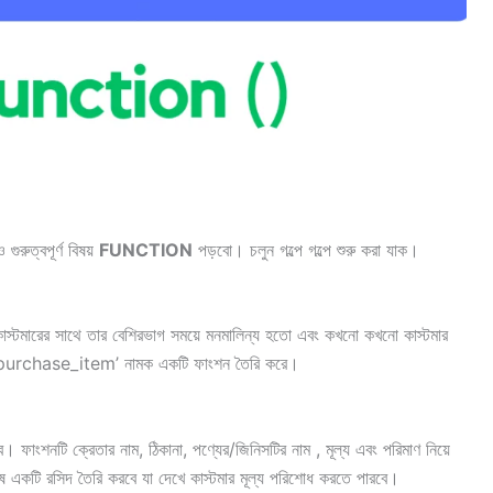
 গুরুত্বপূর্ণ বিষয়
FUNCTION
পড়বো। চলুন গল্পে গল্পে শুরু করা যাক।
 কাস্টমারের সাথে তার বেশিরভাগ সময়ে মনমালিন্য হতো এবং কখনো কখনো কাস্টমার
য সে ‘purchase_item’ নামক একটি ফাংশন তৈরি করে।
ংশনটি ক্রেতার নাম, ঠিকানা, পণ্যের/জিনিসটির নাম , মূল্য এবং পরিমাণ নিয়ে
 একটি রসিদ তৈরি করবে যা দেখে কাস্টমার মূল্য পরিশোধ করতে পারবে।