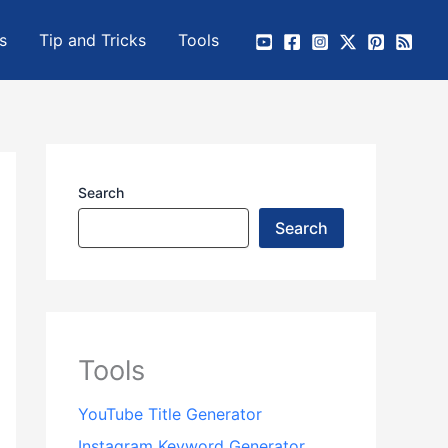
s
Tip and Tricks
Tools
Search
Search
Tools
YouTube Title Generator
Instagram Keyword Generator