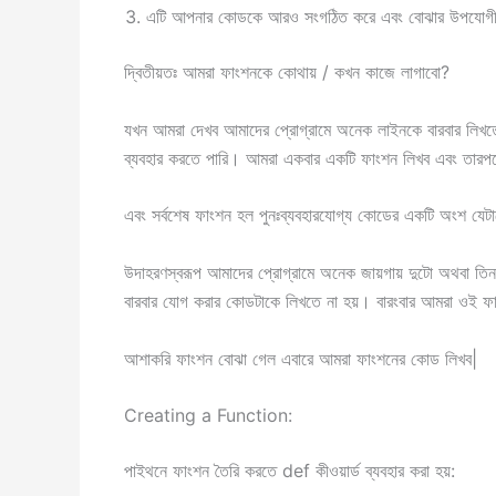
এটি আপনার কোডকে আরও সংগঠিত করে এবং বোঝার উপযোগ
দ্বিতীয়তঃ আমরা ফাংশনকে কোথায় / কখন কাজে লাগাবো?
যখন আমরা দেখব আমাদের প্রোগ্রামে অনেক লাইনকে বারবার লিখত
ব্যবহার করতে পারি। আমরা একবার একটি ফাংশন লিখব এবং তারপরে
এবং সর্বশেষ ফাংশন হল পুনঃব্যবহারযোগ্য কোডের একটি অংশ যেটাকে
উদাহরণস্বরূপ আমাদের প্রোগ্রামে অনেক জায়গায় দুটো অথবা 
বারবার যোগ করার কোডটাকে লিখতে না হয়। বারংবার আমরা ওই ফা
আশাকরি ফাংশন বোঝা গেল এবারে আমরা ফাংশনের কোড লিখব|
Creating a Function:
পাইথনে ফাংশন তৈরি করতে def কীওয়ার্ড ব্যবহার করা হয়: