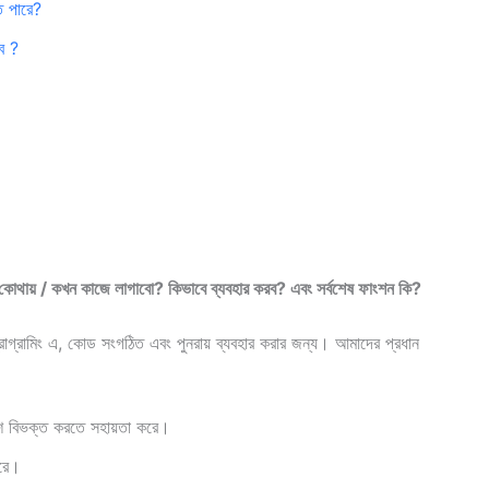
ে পারে?
রব ?
থায় / কখন কাজে লাগাবো? কিভাবে ব্যবহার করব? এবং সর্বশেষ ফাংশন কি?
্রামিং এ, কোড সংগঠিত এবং পুনরায় ব্যবহার করার জন্য। আমাদের‌ প্রধান
শে বিভক্ত করতে সহায়তা করে।
করে।