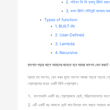
2. পাইথন কি কি ভ্যালু রিটার্ন করত
3. কখন রিটার্ন স্টেটমেন্ট ব্যবহার ক
Types of function:
1. BUILT-IN
2. User-Defined
3. Lambda
4. Recursive
ফাংশান পড়ার আগে আমাদের জানতে হবে আমরা ফাংশন কেন করব? কো
প্রথম হল ফাংশন, কেন করব মূলত ফাংশন আমরা পড়বো পড়বো প্রোগ
প্রোগ্রামের মধ্যে একটি মিনি-প্রোগ্রাম।
ফাংশনগুলি একটি বড় প্রোগ্রামকে ছোট, পরিচালনাযোগ্য অং
এটি একটি বড় কাজকে ছোট সাব-টাস্কে ভাগ করতে সহায়তা 